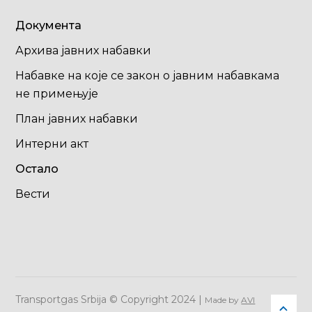
Документа
Архива јавних набавки
Набавке на које се закон о јавним набавкама
не примењује
План јавних набавки
Интерни акт
Остало
Вести
Transportgas Srbija © Copyright 2024 |
Made by
AVI