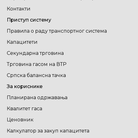
Контакти
Приступ систему
Правила о раду транспортног система
Капацитети
Секундарна трговина
Трговина гасом на ВТР
Српска балансна тачка
За кориснике
Планирана одржавања
Квалитет гаса
Ценовник
Калкулатор за закуп капацитета