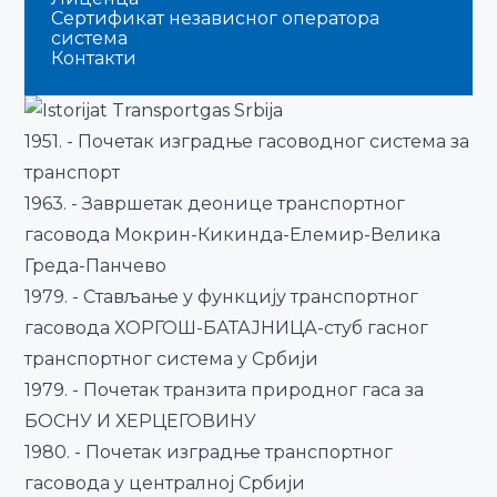
Сертификат независног оператора
система
Контакти
1951. - Почетак изградње гасоводног система за
транспорт
1963. - Завршетак деонице транспортног
гасовода Мокрин-Кикинда-Елемир-Велика
Греда-Панчево
1979. - Стављање у функцију транспортног
гасовода ХОРГОШ-БАТАЈНИЦА-стуб гасног
транспортног система у Србији
1979. - Почетак транзита природног гаса за
БОСНУ И ХЕРЦЕГОВИНУ
1980. - Почетак изградње транспортног
гасовода у централној Србији