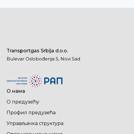
Transportgas Srbija d.o.o.
Bulevar Oslobođenja 5, Novi Sad
О нама
О предузећу
Профил предузећа
Управљачка структура