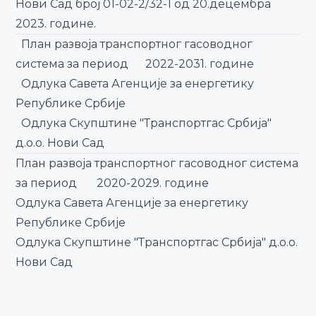
Нови Сад број 01-02-2/32-1 од 20.децембра
2023. године.
План развоја транспортног гасоводног
система за период 2022-2031. године
Одлука Савета Агенције за енергетику
Републике Србије
Одлука Скупштине "Транспортгас Србија"
д.о.о. Нови Сад
План развоја транспортног гасоводног система
за период 2020-2029. године
Одлука Савета Агенције за енергетику
Републике Србије
Одлука Скупштине "Транспортгас Србија" д.о.о.
Нови Сад