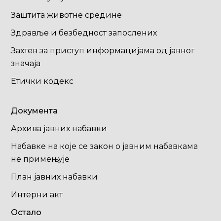
Заштита животне средине
Здравље и безбедност запослених
Захтев за приступ информацијама од јавног
значаја
Етички кодекс
Документа
Архива јавних набавки
Набавке на које се закон о јавним набавкама
не примењује
План јавних набавки
Интерни акт
Остало