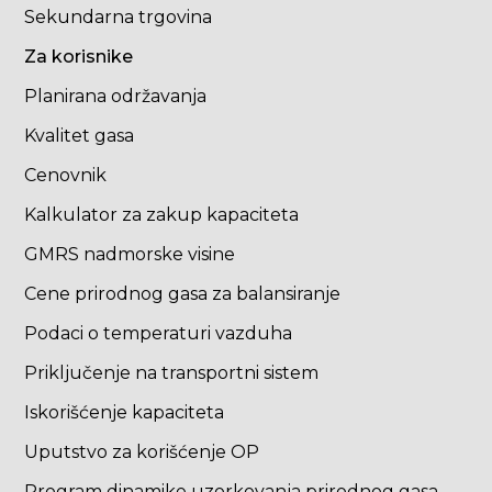
Sekundarna trgovina
Za korisnike
Planirana održavanja
Kvalitet gasa
Cenovnik
Kalkulator za zakup kapaciteta
GMRS nadmorske visine
Cene prirodnog gasa za balansiranje
Podaci o temperaturi vazduha
Priključenje na transportni sistem
Iskorišćenje kapaciteta
Uputstvo za korišćenje OP
Program dinamike uzorkovanja prirodnog gasa