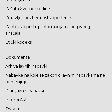
Zaštita životne sredine
Zdravlje i bezbednost zaposlenih
Zahtev za pristup informacijama od javnog
značaja
Etički kodeks
Dokumenta
Arhiva javnih nabavki
Nabavke na koje se zakon o javnim nabavkama ne
primenjuje
Plan javnih nabavki
Interni Akt
Ostalo