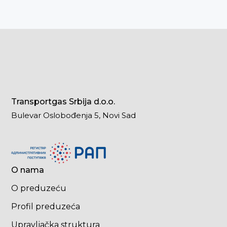
Transportgas Srbija d.o.o.
Bulevar Oslobođenja 5, Novi Sad
O nama
O preduzeću
Profil preduzeća
Upravljačka struktura