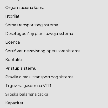
Organizaciona šema
Istorijat
Šema transportnog sistema
Desetogodišnji plan razvoja sistema
Licenca
Sertifikat nezavisnog operatora sistema
Kontakti
Pristup sistemu
Pravila o radu transportnog sistema
Trgovina gasom na VTR
Srpska balansna tačka
Kapaciteti