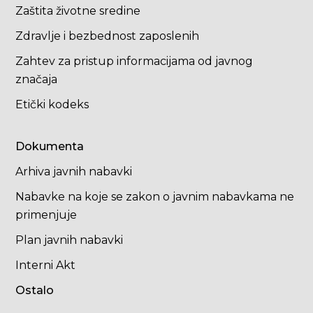
Zaštita životne sredine
Zdravlje i bezbednost zaposlenih
Zahtev za pristup informacijama od javnog
značaja
Etički kodeks
Dokumenta
Arhiva javnih nabavki
Nabavke na koje se zakon o javnim nabavkama ne
primenjuje
Plan javnih nabavki
Interni Akt
Ostalo