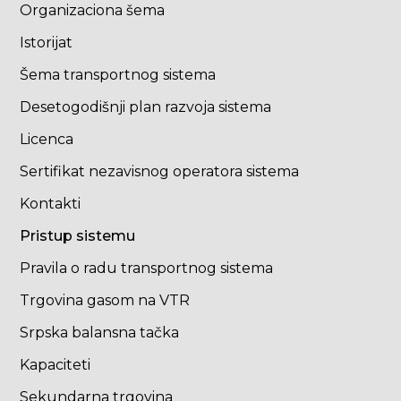
Organizaciona šema
Istorijat
Šema transportnog sistema
Desetogodišnji plan razvoja sistema
Licenca
Sertifikat nezavisnog operatora sistema
Kontakti
Pristup sistemu
Pravila o radu transportnog sistema
Trgovina gasom na VTR
Srpska balansna tačka
Kapaciteti
Sekundarna trgovina