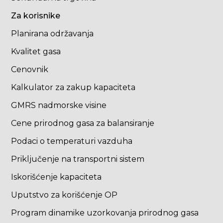
Za korisnike
Planirana održavanja
Kvalitet gasa
Cenovnik
Kalkulator za zakup kapaciteta
GMRS nadmorske visine
Cene prirodnog gasa za balansiranje
Podaci o temperaturi vazduha
Priključenje na transportni sistem
Iskorišćenje kapaciteta
Uputstvo za korišćenje OP
Program dinamike uzorkovanja prirodnog gasa