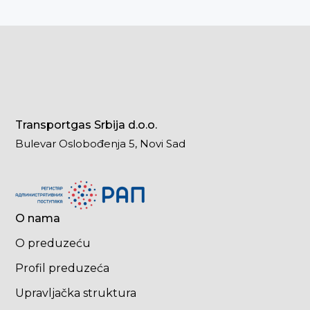
Transportgas Srbija d.o.o.
Bulevar Oslobođenja 5, Novi Sad
O nama
O preduzeću
Profil preduzeća
Upravljačka struktura