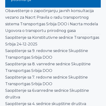
Obaveštenje o započinjanju javnih konsultacija
vezano za Nacrt Pravila o radu transportnog
sistema Transportgas Srbija DOO i Nacrta modela
Ugovora o transportu prirodnog gasa
Saopštenje sa Konstitutivne sednice Transportgas
Srbija 24-12-2025
Saopštenje sa 9. redovne sednice Skupštine
Transportgas Srbija DOO
Saopštenje sa 8. vanredne sednice Skupštine
Transportgas Srbija DOO
Saopštenje sa 7. redovne sednice Skupštine
Transportgas Srbija DOO
Saopštenje sa 6.vanredne sednice Skupštine
društva
Saopštenje sa 4. sednice skupštine društva